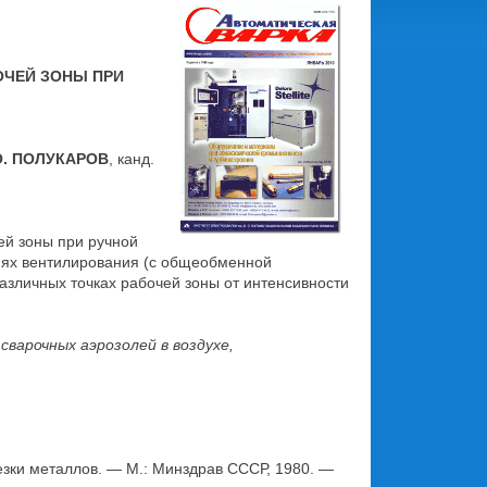
ОЧЕЙ ЗОНЫ ПРИ
О. ПОЛУКАРОВ
, канд.
ей зоны при ручной
виях вентилирования (с общеобменной
азличных точках рабочей зоны от интенсивности
сварочных аэрозолей в воздухе,
езки металлов. — М.: Минздрав СССР, 1980. —