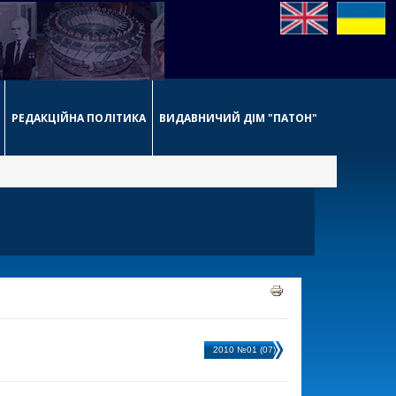
РЕДАКЦІЙНА ПОЛІТИКА
ВИДАВНИЧИЙ ДІМ "ПАТОН"
2010 №01 (07)