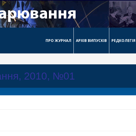
ПРО ЖУРНАЛ
АРХІВ ВИПУСКІВ
РЕДКОЛЕГІЯ
ння, 2010, №01