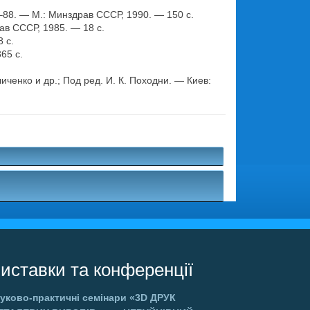
88. — М.: Минздрав СССР, 1990. — 150 с.
в СССР, 1985. — 18 с.
 с.
65 с.
иченко и др.; Под ред. И. К. Походни. — Киев:
.
иставки та конференції
уково-практичні семінари
«3D ДРУК