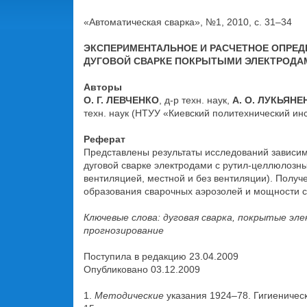
«Автоматическая сварка», №1, 2010, с. 31–34
ЭКСПЕРИМЕНТАЛЬНОЕ И РАСЧЕТНОЕ ОПРЕД
ДУГОВОЙ СВАРКЕ ПОКРЫТЫМИ ЭЛЕКТРОДА
Авторы
О. Г. ЛЕВЧЕНКО
, д-р техн. наук,
А. О. ЛУКЬЯНЕ
техн. наук (НТУУ «Киевский политехнический инс
Реферат
Представлены результаты исследований зависим
дуговой сварке электродами c рутил-целлюлозн
вентиляцией, местной и без вентиляции). Получ
образования сварочных аэрозолей и мощности с
Ключевые слова: дуговая сварка, покрытые эле
прогнозирование
Поступила в редакцию 23.04.2009
Опубликовано 03.12.2009
1.
Методические
указания 1924–78. Гигиеническ