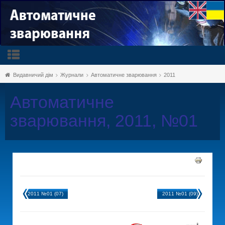
Видавничий дім
Журнали
Автоматичне зварювання
2011
Автоматичне
зварювання, 2011, №01
2011 №01 (07)
2011 №01 (09)