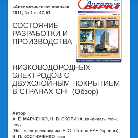
«Автоматическая сварка»,
2011, № 1 с. 47-51
СОСТОЯНИЕ
РАЗРАБОТКИ И
ПРОИЗВОДСТВА
НИЗКОВОДОРОДНЫХ
ЭЛЕКТРОДОВ С
ДВУХСЛОЙНЫМ ПОКРЫТИЕМ
В СТРАНАХ СНГ (Обзор)
Автор
А. Е. МАРЧЕНКО
,
Н. В. СКОРИНА
, кандидаты техн.
наук
(Ин-т электросварки им. Е. О. Патона НАН Украины),
В. П. КОСТЮЧЕНКО
, инж.