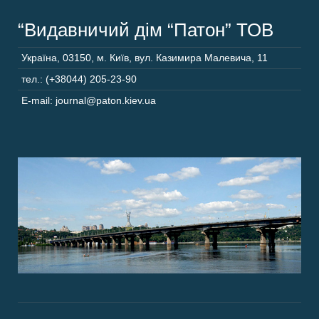
“Видавничий дім “Патон” ТОВ
Україна
,
03150
,
м. Київ,
вул. Казимира Малевича, 11
тел.: (+38044) 205-23-90
E-mail: journal@paton.kiev.ua