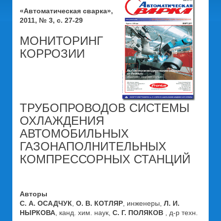
«Автоматическая сварка»,
2011, № 3, с. 27-29
МОНИТОРИНГ
КОРРОЗИИ
ТРУБОПРОВОДОВ СИСТЕМЫ
ОХЛАЖДЕНИЯ
АВТОМОБИЛЬНЫХ
ГАЗОНАПОЛНИТЕЛЬНЫХ
КОМПРЕССОРНЫХ СТАНЦИЙ
Авторы
С. А. ОСАДЧУК
,
О. В. КОТЛЯР
, инженеры,
Л. И.
НЫРКОВА
, канд. хим. наук,
С. Г. ПОЛЯКОВ
, д-р техн.