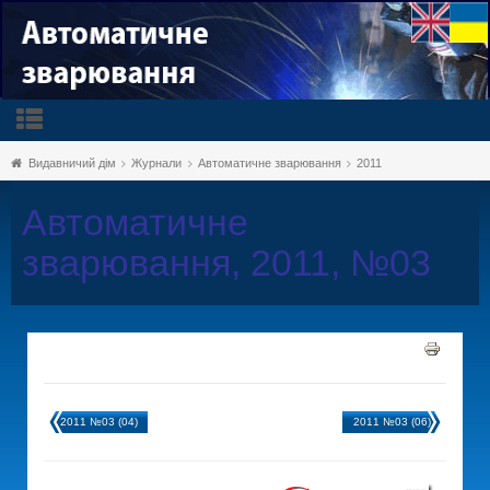
Видавничий дім
Журнали
Автоматичне зварювання
2011
Автоматичне
зварювання, 2011, №03
2011 №03 (04)
2011 №03 (06)