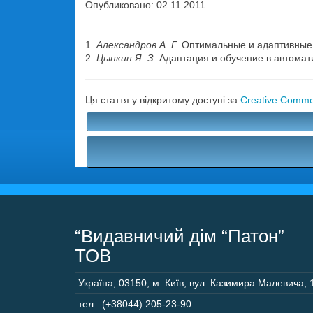
Опубликовано: 02.11.2011
1.
Александров А. Г.
Оптимальные и адаптивные с
2.
Цыпкин Я. З.
Адаптация и обучение в автомати
Ця стаття у відкритому доступі за
Creative Common
“Видавничий дім “Патон”
ТОВ
Україна
,
03150
,
м. Київ,
вул. Казимира Малевича, 
тел.: (+38044) 205-23-90