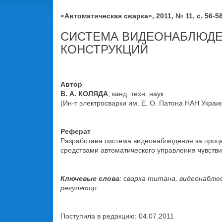
«Автоматическая сварка», 2011, № 11, с. 56-5
СИСТЕМА ВИДЕОНАБЛЮДЕ
КОНСТРУКЦИЙ
Автор
В. А. КОЛЯДА
, канд. техн. наук
(Ин-т электросварки им. Е. О. Патона НАН Украи
Реферат
Разработана система видеонаблюдения за проце
средствами автоматического управления чувстви
Ключевые слова
: сварка титана, видеонаблю
регулятор
Поступила в редакцию: 04.07.2011