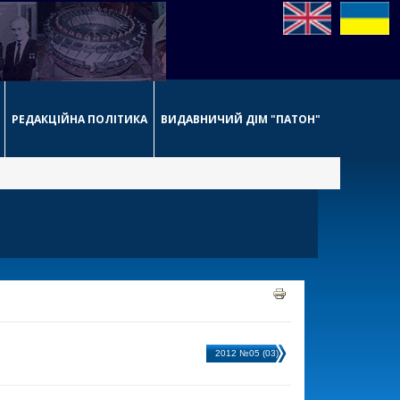
РЕДАКЦІЙНА ПОЛІТИКА
ВИДАВНИЧИЙ ДІМ "ПАТОН"
2012 №05 (03)