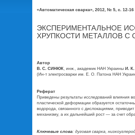
«Автоматическая сварка», 2012, № 5, с. 12-16
ЭКСПЕРИМЕНТАЛЬНОЕ ИС
ХРУПКОСТИ МЕТАЛЛОВ С 
Автор
В. С. СИНЮК
, инж., академик НАН Украины
И. К
(Ин-т электросварки им. Е. О. Патона НАН Украи
Реферат
Приведены результаты исследований влияния в
пластической деформации образуется остаточн
водорода, связанного с дислокациями, приводи
механизму, а их дальнейший рост — за счет обр
Ключевые слова
: дуговая сварка, низкоугле