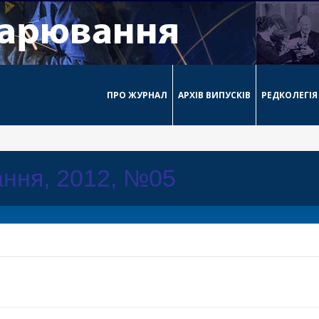
ПРО ЖУРНАЛ
АРХІВ ВИПУСКІВ
РЕДКОЛЕГІЯ
ння, 2012, №05