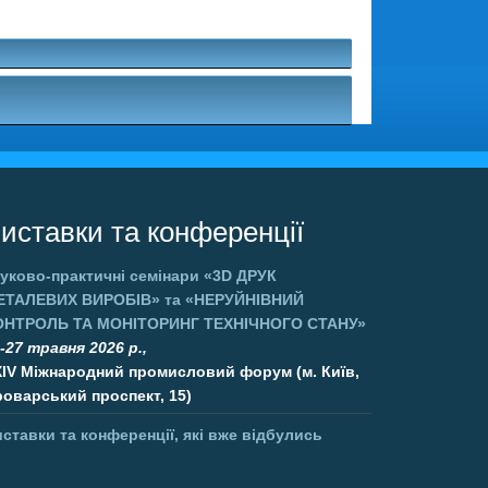
.
иставки та конференції
уково-практичні семінари
«3D ДРУК
ЕТАЛЕВИХ ВИРОБІВ»
та
«НЕРУЙНІВНИЙ
ОНТРОЛЬ ТА МОНІТОРИНГ ТЕХНІЧНОГО СТАНУ»
-27 травня 2026 р.,
XIV Міжнародний промисловий форум (м. Київ,
оварський проспект, 15)
ставки та конференції, які вже відбулись