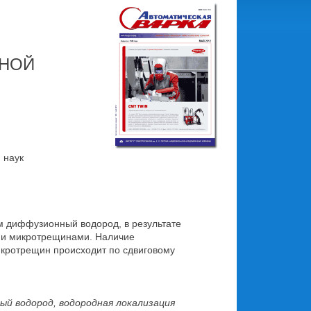
ДНОЙ
. наук
м диффузионный водород, в результате
 и микротрещинами. Наличие
икротрещин происходит по сдвиговому
ый водород, водородная локализация