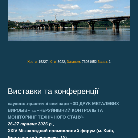
Хости:
15227,
Хіти:
3022,
Загалом:
73051952
Зараз:
1
Виставки та конференції
науково-практичні семінари
«3D ДРУК МЕТАЛЕВИХ
ВИРОБІВ»
та
«НЕРУЙНІВНИЙ КОНТРОЛЬ ТА
МОНІТОРИНГ ТЕХНІЧНОГО СТАНУ»
26-27 травня 2026 р.,
XXIV Міжнародний промисловий форум (м. Київ,
Броварський проспект, 15)