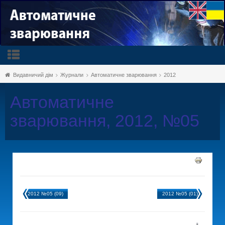
Видавничий дім
Журнали
Автоматичне зварювання
2012
Автоматичне
зварювання, 2012, №05
2012 №05 (09)
2012 №05 (01)