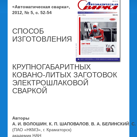
«Автоматическая сварка»,
2012, № 5, с. 52-54
СПОСОБ
ИЗГОТОВЛЕНИЯ
КРУПНОГАБАРИТНЫХ
КОВАНО-ЛИТЫХ ЗАГОТОВОК
ЭЛЕКТРОШЛАКОВОЙ
СВАРКОЙ
Авторы
А. И. ВОЛОШИН
,
К. П. ШАПОВАЛОВ
,
В. А. БЕЛИНСКИЙ
,
С.
(ПАО «НКМЗ», г. Краматорск)
академик НАН