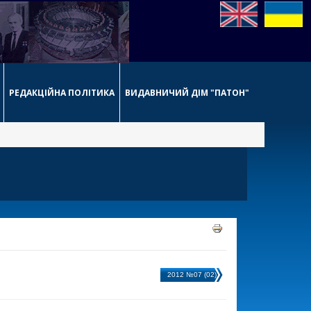
РЕДАКЦІЙНА ПОЛІТИКА
ВИДАВНИЧИЙ ДІМ "ПАТОН"
2012 №07 (02)