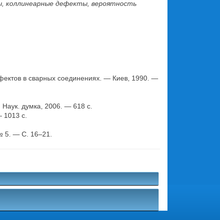
ы, коллинеарные дефекты, вероятность
ектов в сварных соединениях. — Киев, 1990. —
Наук. думка, 2006. — 618 с.
 1013 с.
№ 5. — С. 16–21.
.