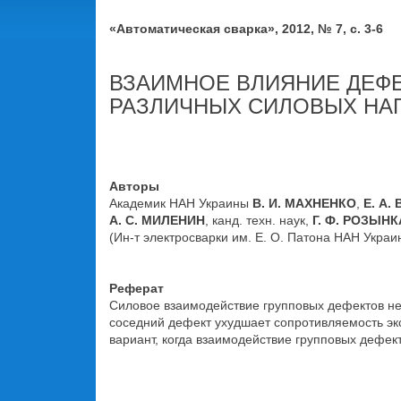
«Автоматическая сварка», 2012, № 7, с. 3-6
ВЗАИМНОЕ ВЛИЯНИЕ ДЕФЕ
РАЗЛИЧНЫХ СИЛОВЫХ НА
Авторы
Академик НАН Украины
В. И. МАХНЕНКО
,
Е. А
А. С. МИЛЕНИН
, канд. техн. наук,
Г. Ф. РОЗЫНК
(Ин-т электросварки им. Е. О. Патона НАН Украи
Реферат
Cиловое взаимодействие групповых дефектов не
соседний дефект ухудшает сопротивляемость эк
вариант, когда взаимодействие групповых дефе