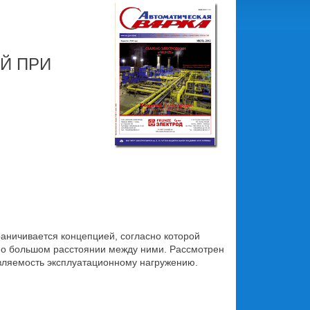
Й ПРИ
аничивается концепцией, согласно которой
но большом расстоянии между ними. Рассмотрен
ивляемость эксплуатационному нагружению.