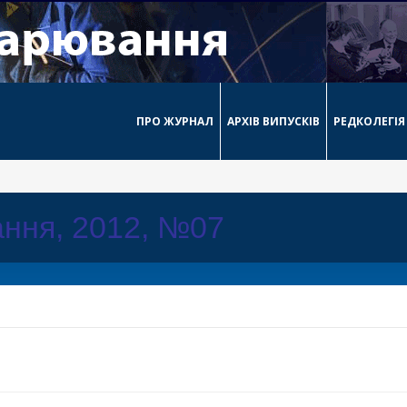
ПРО ЖУРНАЛ
АРХІВ ВИПУСКІВ
РЕДКОЛЕГІЯ
ння, 2012, №07