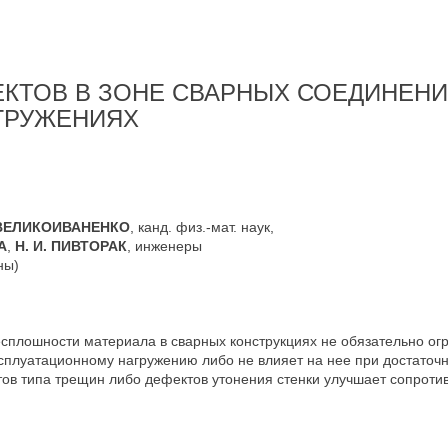
КТОВ В ЗОНЕ СВАРНЫХ СОЕДИНЕНИ
ГРУЖЕНИЯХ
. ВЕЛИКОИВАНЕНКО
, канд. физ.-мат. наук,
А
,
Н. И. ПИВТОРАК
, инженеры
ны)
сплошности материала в сварных конструкциях не обязательно огр
сплуатационному нагружению либо не влияет на нее при достаточ
ктов типа трещин либо дефектов утонения стенки улучшает сопрот