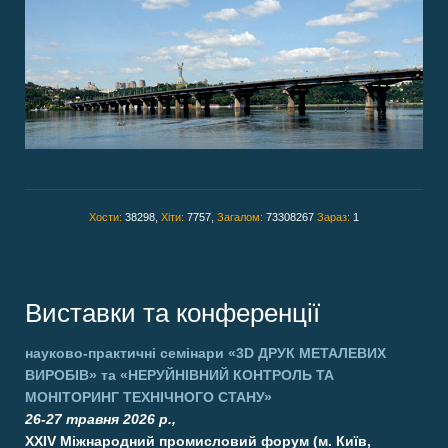
Хости:
38298,
Хіти:
7757,
Загалом:
73308267
Зараз:
1
Виставки та конференції
науково-практичні семінари
«3D ДРУК МЕТАЛЕВИХ
ВИРОБІВ»
та
«НЕРУЙНІВНИЙ КОНТРОЛЬ ТА
МОНІТОРИНГ ТЕХНІЧНОГО СТАНУ»
26-27 травня 2026 р.,
XXIV Міжнародний промисловий форум (м. Київ,