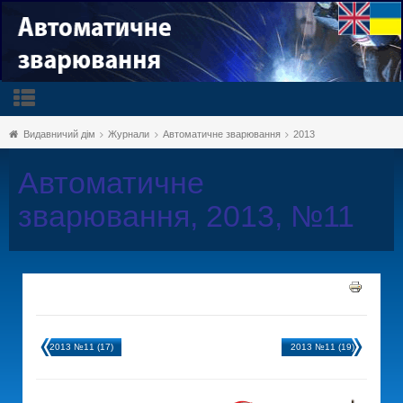
Видавничий дім
Журнали
Автоматичне зварювання
2013
Автоматичне
зварювання, 2013, №11
2013 №11 (17)
2013 №11 (19)