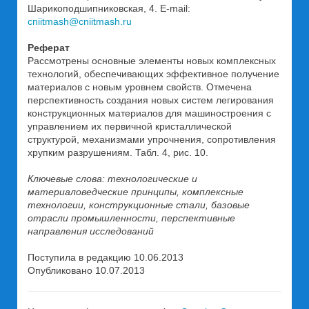
Шарикоподшипниковская, 4. E-mail:
cniitmash@cniitmash.ru
Реферат
Рассмотрены основные элементы новых комплексных
технологий, обеспечивающих эффективное получение
материалов с новым уровнем свойств. Отмечена
перспективность создания новых систем легирования
конструкционных материалов для машиностроения с
управлением их первичной кристаллической
структурой, механизмами упрочнения, сопротивления
хрупким разрушениям. Табл. 4, рис. 10.
Ключевые слова: технологические и
материаловедческие принципы, комплексные
технологии, конструкционные стали, базовые
отрасли промышленности, перспективные
направления исследований
Поступила в редакцию 10.06.2013
Опубликовано 10.07.2013