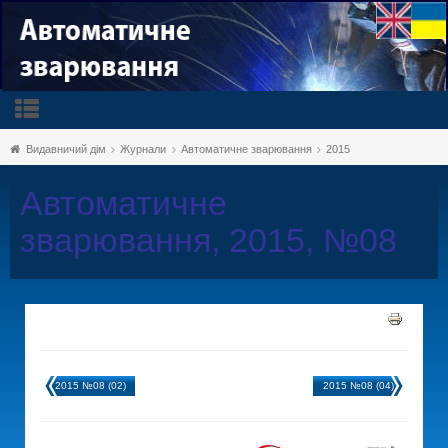
Видавничий дім
Журнали
Автоматичне зварювання
2015
Автоматичне
зварювання, 2015, №08
2015 №08 (02)
2015 №08 (04)