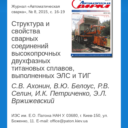
Журнал «Автоматическая
сварка», № 8, 2015, с. 16-19
Структура и
свойства
сварных
соединений
высокопрочных
двухфазных
титановых сплавов,
выполненных ЭЛС и ТИГ
С.В. Ахонин, В.Ю. Белоус, Р.В.
Селин, И.К. Петриченко, Э.Л.
Вржижевский
ИЭС им. Е.О. Патона НАН У. 03680, г. Киев-150, ул.
Боженко, 11. E-mail: office@paton.kiev.ua