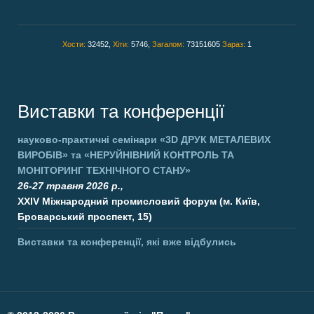
Хости:
32452,
Хіти:
5746,
Загалом:
73151605
Зараз:
1
Виставки та конференції
науково-практичні семінари
«3D ДРУК МЕТАЛЕВИХ
ВИРОБІВ»
та
«НЕРУЙНІВНИЙ КОНТРОЛЬ ТА
МОНІТОРИНГ ТЕХНІЧНОГО СТАНУ»
26-27 травня 2026 р.,
XXIV Міжнародний промисловий форум (м. Київ,
Броварський проспект, 15)
Виставки та конференції, які вже відбулись