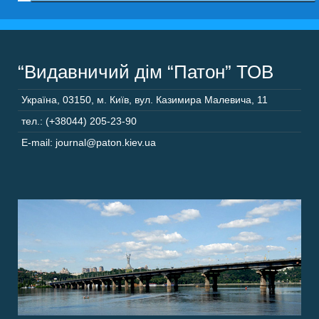
“Видавничий дім “Патон” ТОВ
Україна
,
03150
,
м. Київ,
вул. Казимира Малевича, 11
тел.: (+38044) 205-23-90
E-mail: journal@paton.kiev.ua