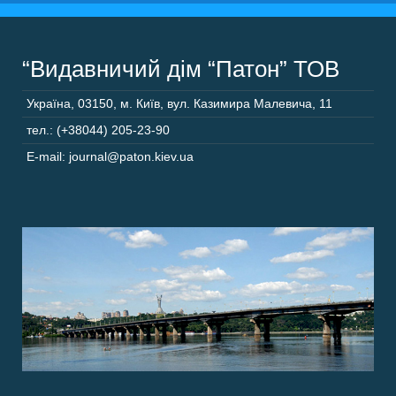
“Видавничий дім “Патон” ТОВ
Україна
,
03150
,
м. Київ,
вул. Казимира Малевича, 11
тел.: (+38044) 205-23-90
E-mail: journal@paton.kiev.ua