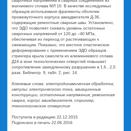
сварочных напряжений в сварных соединениях из
магниевого сплава МЛ 10. В качестве исследуемых
образцов использовали фрагменты оболочки
промежуточного корпуса авиадвигателя Д-36,
содержащие ремонтные сварные швы. Установлено,
что ЭДО позволяет снижать уровень остаточных
сварочных напряжений от 120 до –40 МПа,
обеспечивая их переход от растягивающих к
сжимающим. Показано, что местное пластическое
деформирование с применением ЭДО образцов
стрингера крыла самолета из алюминиевого сплава
Д16 в зоне технологических отверстий повышает
сопротивление замедленному разрушению в 1,6...2,5
раза. Библиогр. 9, табл. 2, рис. 14.
Ключевые слова: электродинамическая обработка,
импульс электрического тока, авиационные
конструкции, остаточные напряжения, ремонтная
сварка, корпус авиадвигателя, стрингер,
технологическое отверстие
Поступила в редакцию 22.12.2015
Подписано в печать 22.06.2016