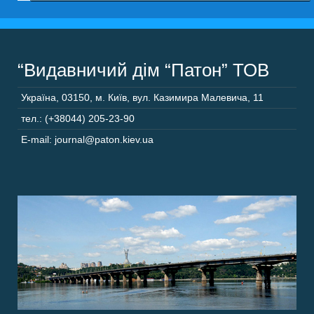
“Видавничий дім “Патон” ТОВ
Україна
,
03150
,
м. Київ,
вул. Казимира Малевича, 11
тел.: (+38044) 205-23-90
E-mail: journal@paton.kiev.ua