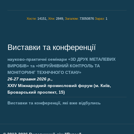
Хости:
14151,
Хіти:
2849,
Загалом:
73050876
Зараз:
1
Виставки та конференції
науково-практичні семінари
«3D ДРУК МЕТАЛЕВИХ
ВИРОБІВ»
та
«НЕРУЙНІВНИЙ КОНТРОЛЬ ТА
МОНІТОРИНГ ТЕХНІЧНОГО СТАНУ»
26-27 травня 2026 р.,
XXIV Міжнародний промисловий форум (м. Київ,
Броварський проспект, 15)
Виставки та конференції, які вже відбулись