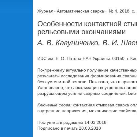
Журнал «Автоматическая сварка», № 4, 2018, с. 
Особенности контактной сты
рельсовыми окончаниями
А. В. Кавуниченко, В. И. Шве
ИЭС им. Е. О. Патона НАН Украины. 03150, г. Киев
По-прежнему актуально получение качественных
результаты исследования формирования сварных
без аустенитной вставки. Показано, что в прик
Установлено, что локализация внутренних напр
разрушающем усилии сварных соединений. Библиог
Ключевые слова:
контактная стыковая сварка оп
внутренние напряжения, механические свойства
Поступила в редакцию 14.03.2018
Подписано в печать 28.03.2018