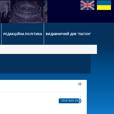
РЕДАКЦІЙНА ПОЛІТИКА
ВИДАВНИЧИЙ ДІМ "ПАТОН"
2018 №04 (04)