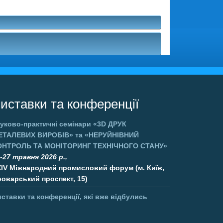
.
иставки та конференції
уково-практичні семінари
«3D ДРУК
ЕТАЛЕВИХ ВИРОБІВ»
та
«НЕРУЙНІВНИЙ
ОНТРОЛЬ ТА МОНІТОРИНГ ТЕХНІЧНОГО СТАНУ»
-27 травня 2026 р.,
XIV Міжнародний промисловий форум (м. Київ,
оварський проспект, 15)
ставки та конференції, які вже відбулись