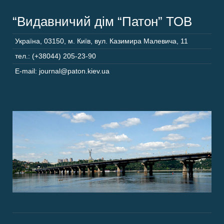
“Видавничий дім “Патон” ТОВ
Україна
,
03150
,
м. Київ,
вул. Казимира Малевича, 11
тел.: (+38044) 205-23-90
E-mail: journal@paton.kiev.ua