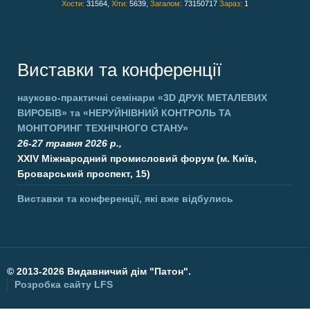
Хости:
31564,
Хіти:
5639,
Загалом:
73150717
Зараз:
1
Виставки та конференції
науково-практичні семінари
«3D ДРУК МЕТАЛЕВИХ
ВИРОБІВ»
та
«НЕРУЙНІВНИЙ КОНТРОЛЬ ТА
МОНІТОРИНГ ТЕХНІЧНОГО СТАНУ»
26-27 травня 2026 р.,
XXIV Міжнародний промисловий форум (м. Київ,
Броварський проспект, 15)
Виставки та конференції, які вже відбулись
©
2013-2026 Видавничий дім "Патон".
Розробка сайту
LFS