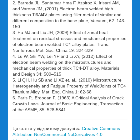
2. Barreda JL, Santamar Hma F, Azpiroz X, Irisarri AM,
and Varona JM, (2001) Electron beam welded high
thickness Ti6Al4V plates using filler metal of similar and
different composition to the base plate, Vacuum, 62: 143-
150
3. Hu MJ and Liu JH, (2009) Effect of zonal heat
treatment on residual stresses and mechanical properties
of electron beam welded TC4 alloy plates, Trans.
Nonferrous Met. Soc. China 19: 324-329
4. Lu W, Shi YW, Lei YP and Li XY, (2012) Effect of
electron beam welding on the microstructures and
mechanical properties of thick TC4-DT alloy, Materials
and Design 34: 509–515
5. Li QH, Hu SB and Li XZ et. al., (2010) Microstructure
Heterogeneity and Fatigue Property of WeldJoints of TC4
Titanium Alloy, Mat. Eng. China 1: 62-68
6. Paris P., Erdogan F. (1963) A Critical Analysis of Crack
Growth Laws. Journal of Basic Engineering, Transaction
of the ASME, 85: 528-5341.
Ця стаття у відкритому доступі за
Creative Commons
Attribution-NonCommercial-NoDerivatives 4.0