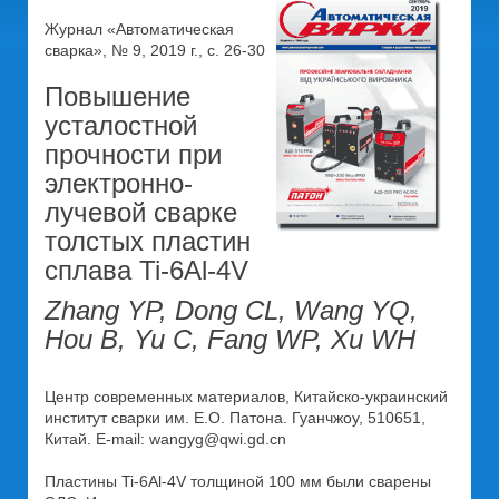
Журнал «Автоматическая
сварка», № 9, 2019 г., с. 26-30
Повышение
усталостной
прочности при
электронно-
лучевой сварке
толстых пластин
сплава Ti-6Al-4V
Zhang YP, Dong CL, Wang YQ,
Hou B, Yu C, Fang WP, Xu WH
Центр современных материалов, Китайско-украинский
институт сварки им. Е.О. Патона. Гуанчжоу, 510651,
Китай. E-mail: wangyg@qwi.gd.cn
Пластины Ti-6Al-4V толщиной 100 мм были сварены