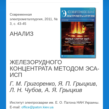
Современная
электрометаллургия, 2011, №
3, c. 43-45
АНАЛИЗ
ЖЕЛЕЗОРУДНОГО
КОНЦЕНТРАТА МЕТОДОМ ЭСА-
ИСП
Г. М. Григоренко, Я. П. Грыцкив,
Л. Н. Чубов, А. Я. Грыцкив
Институт электросварки им. Е. О. Патона НАН Украины.
E-mail:
office@paton.kiev.ua