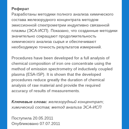
Реферат
Разработаны методики полного анализа химического
состава железорудного концентрата методом
эмиссионной спектрометрии индуктивно связанной
плазмы (ЭСА-ИСП). Показано, что созданные методики
значительно сокращают продолжительность
химического анализа сырья и обеспечивают
необходимую точность результатов измерений.
Procedures have been developed for a full analysis of
chemical composition of iron ore concentrate using the
method of emission spectrometry of inductively coupled
plasma (ESA-ISP). It is shown that the developed
procedures reduce greatly the duration of chemical
analysis of raw material and provide the required
accuracy of results of measurements.
Ключевые слова:
железорудный концентрат;
химический состав; метод анализа ЭСА-ИСП
Поступила 20.05.2011
Опубликовано 07.07.2011