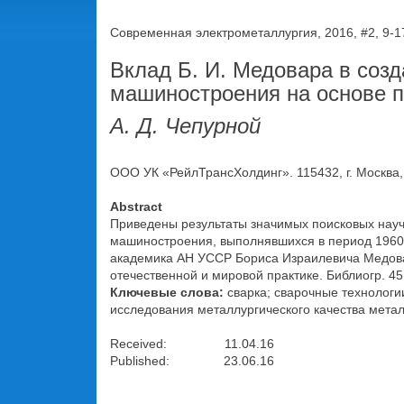
Современная электрометаллургия, 2016, #2, 9-1
Вклад Б. И. Медовара в соз
машиностроения на основе 
А. Д. Чепурной
ООО УК «РейлТрансХолдинг». 115432, г. Москва, 
Abstract
Приведены результаты значимых поисковых науч
машиностроения, выполнявшихся в период 1960–
академика АН УССР Бориса Израилевича Медовар
отечественной и мировой практике. Библиогр. 45
Ключевые слова:
сварка; сварочные технологи
исследования металлургического качества метал
Received: 11.04.16
Published: 23.06.16