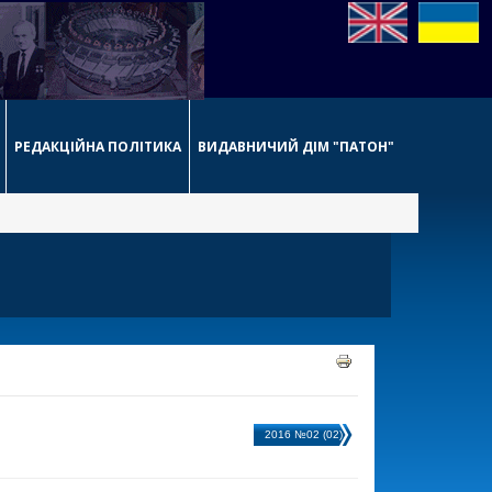
РЕДАКЦІЙНА ПОЛІТИКА
ВИДАВНИЧИЙ ДІМ "ПАТОН"
2016 №02 (02)