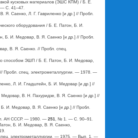
вкой кусковых материалов (ЭШС КПМ) / Б. Е.
 — С. 41–47.
Я. Саенко, Л. Г. Гавриленко [и др.] // Пробл.
ского оборудования / Б. Е. Патон, Б. И.
. И. Медовар, В. Я. Саенко [и др.] // Пробл.
р, В. Я. Саенко. // Пробл. спец.
 способом ЭШП / Б. Е. Патон, Б. И. Медовар,
// Пробл. спец. электрометаллургии. — 1978. —
ко, Л. И. Гладштейн, Б. И. Медовар [и др.] //
овар, В. Н. Пахуридзе, В. Я. Саенко [и др.] //
И. Медовар, В. Я. Саенко [и др.] // Пробл.
кл. АН СССР. — 1980. —
251
, № 1. — С. 90–91.
тон, Б. И. Медовар, В. Я. Саенко,
19.
. спец. электрометаллургии. — 1975. — Вып. 1. —