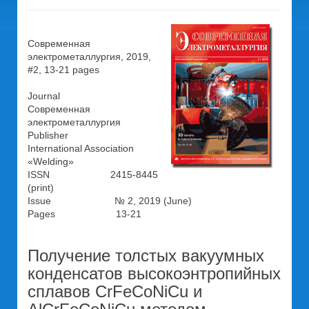
Современная
электрометаллургия, 2019,
#2, 13-21 pages
Journal
Современная
электрометаллургия
Publisher
International Association
«Welding»
ISSN 2415-8445
(print)
Issue № 2, 2019 (June)
Pages 13-21
Получение толстых вакуумных
конденсатов высокоэнтропийных
сплавов CrFeCoNiCu и