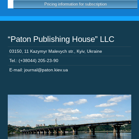
Pricing information for subscription
“Paton Publishing House” LLC
03150
,
11 Kazymyr Malevych str.
,
Kyiv
,
Ukraine
Tel.: (+38044) 205-23-90
E-mail: journal@paton.kiev.ua