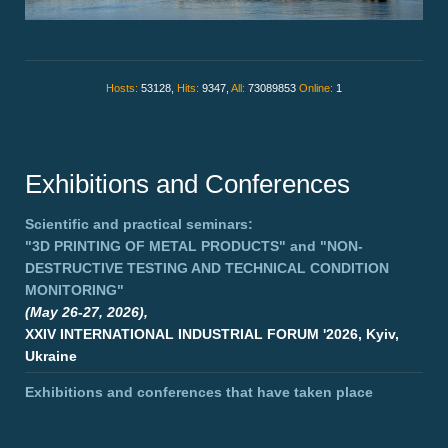
Hosts:
53128,
Hits:
9347,
All:
73089853
Online:
1
Exhibitions and Conferences
Scientific and practical seminars:
"3D PRINTING OF METAL PRODUCTS"
and
"NON-
DESTRUCTIVE TESTING AND TECHNICAL CONDITION
MONITORING"
(May 26-27, 2026),
XXIV INTERNATIONAL INDUSTRIAL FORUM '2026, Kyiv,
Ukraine
Exhibitions and conferences that have taken place