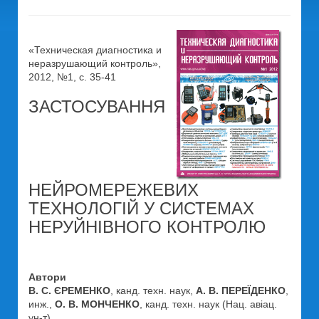
«Техническая диагностика и
неразрушающий контроль»,
2012, №1, с. 35-41
ЗАСТОСУВАННЯ
НЕЙРОМЕРЕЖЕВИХ
ТЕХНОЛОГІЙ У СИСТЕМАХ
НЕРУЙНІВНОГО КОНТРОЛЮ
Автори
В. С. ЄРЕМЕНКО
, канд. техн. наук,
А. В. ПЕРЕЇДЕНКО
,
инж.,
О. В. МОНЧЕНКО
, канд. техн. наук (Нац. авіац.
ун-т)