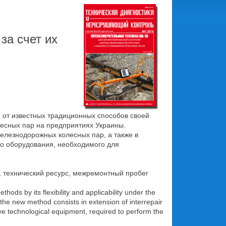
за счет их
от известных традиционных способов своей
есных пар на предприятиях Украины.
железнодорожных колесных пар, а также в
го оборудования, необходимого для
, технический ресурс, межремонтный пробег
hods by its flexibility and applicability under the
 the new method consists in extension of interrepair
ive technological equipment, required to perform the