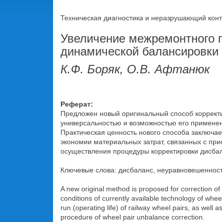
Техническая диагностика и неразрушающий контр
Увеличение межремонтного п
динамической балансировки
К.Ф. Боряк, О.В. Афтанюк
Реферат:
Предложен новый оригинальный способ коррект
универсальностью и возможностью его применен
Практическая ценность нового способа заключае
экономии материальных затрат, связанных с пр
осуществления процедуры корректировки дисбала
Ключевые слова: дисбаланс, неуравновешенност
A new original method is proposed for correction of u
conditions of currently available technology of whee
run (operating life) of railway wheel pairs, as well
procedure of wheel pair unbalance correction.