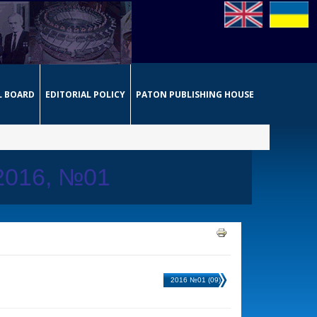
L BOARD
EDITORIAL POLICY
PATON PUBLISHING HOUSE
 2016, №01
2016 №01 (09)