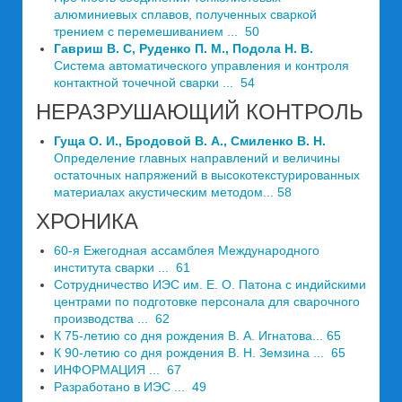
алюминиевых сплавов, полученных сваркой
трением с перемешиванием ... 50
Гавриш В. С, Руденко П. М., Подола Н. В.
Система автоматического управления и контроля
контактной точечной сварки ... 54
НЕРАЗРУШАЮЩИЙ КОНТРОЛЬ
Гуща О. И., Бродовой В. А., Смиленко В. Н.
Определение главных направлений и величины
остаточных напряжений в высокотекстурированных
материалах акустическим методом... 58
ХРОНИКА
60-я Ежегодная ассамблея Международного
института сварки ... 61
Сотрудничество ИЭС им. Е. О. Патона с индийскими
центрами по подготовке персонала для сварочного
производства ... 62
К 75-летию со дня рождения В. А. Игнатова... 65
К 90-летию со дня рождения В. Н. Земзина ... 65
ИНФОРМАЦИЯ ... 67
Разработано в ИЭС ... 49