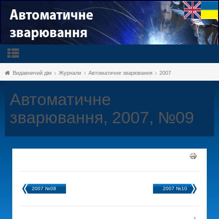
Видавничий дім
Журнали
Автоматичне зварювання
2007
Автоматичне
зварювання, 2007, №09
2007 №08
2007 №10