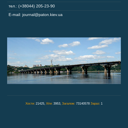
тел.: (+38044) 205-23-90
E-mail: journal@paton.kiev.ua
Хости:
21425,
Хіти:
3953,
Загалом:
73140578
Зараз:
1