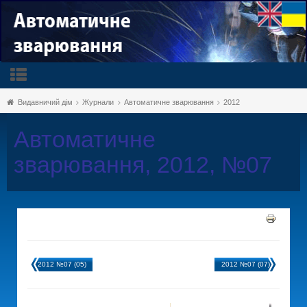
Видавничий дім
Журнали
Автоматичне зварювання
2012
Автоматичне
зварювання, 2012, №07
2012 №07 (05)
2012 №07 (07)