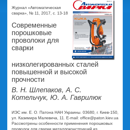
Журнал «Автоматическая
сварка», № 11, 2017, с. 13-18
Современные
порошковые
проволоки для
сварки
низколегированных сталей
повышенной и высокой
прочности
В. Н. Шлепаков, А. С.
Котельчук, Ю. А. Гаврилюк
ИЭС им. Е. О. Патона НАН Украины. 03680, г. Киев-150,
ул. Казимира Малевича, 11. E-mail: office@paton.kiev.ua
Рассмотрены особенности применения порошковых
проволок для сварки металлоконструкций из