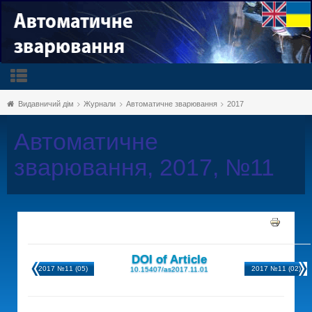
Видавничий дім
Журнали
Автоматичне зварювання
2017
Автоматичне
зварювання, 2017, №11
DOI of Article
2017 №11 (05)
2017 №11 (02)
10.15407/as2017.11.01