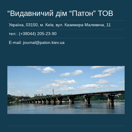
“Видавничий дім “Патон” ТОВ
Україна
,
03150
,
м. Київ,
вул. Казимира Малевича, 11
тел.: (+38044) 205-23-90
E-mail: journal@paton.kiev.ua