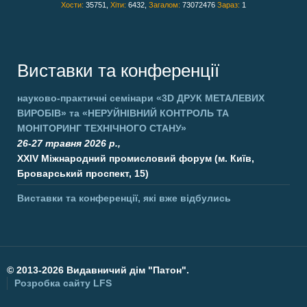
Хости:
35751,
Хіти:
6432,
Загалом:
73072476
Зараз:
1
Виставки та конференції
науково-практичні семінари
«3D ДРУК МЕТАЛЕВИХ
ВИРОБІВ»
та
«НЕРУЙНІВНИЙ КОНТРОЛЬ ТА
МОНІТОРИНГ ТЕХНІЧНОГО СТАНУ»
26-27 травня 2026 р.,
XXIV Міжнародний промисловий форум (м. Київ,
Броварський проспект, 15)
Виставки та конференції, які вже відбулись
©
2013-2026 Видавничий дім "Патон".
Розробка сайту
LFS