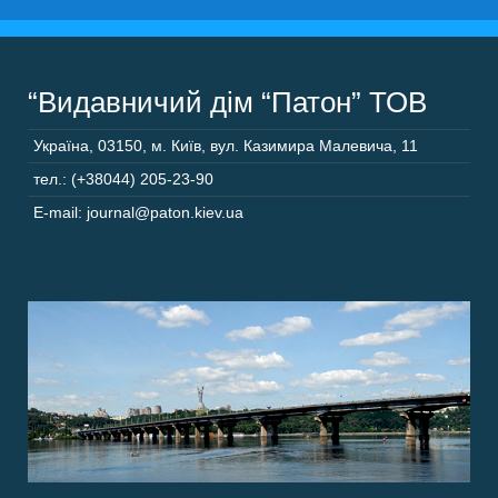
“Видавничий дім “Патон” ТОВ
Україна
,
03150
,
м. Київ,
вул. Казимира Малевича, 11
тел.: (+38044) 205-23-90
E-mail: journal@paton.kiev.ua