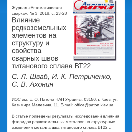
Журнал «Автоматическая
сварка», № 3, 2018, с. 23-28
Влияние
редкоземельных
элементов на
структуру и
свойства
сварных швов
титанового сплава ВТ22
С. Л. Шваб, И. К. Петриченко,
С. В. Ахонин
ИЭС им. Е. О. Патона НАН Украины. 03150, г. Киев, ул.
Казимира Малевича, 11. E-mail: office@paton.kiev.ua
В статье приведены результаты исследований влияния
фторидов редкоземельных металлов на структурные
изменения металла шва титанового сплава ВТ22 с