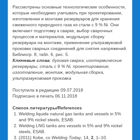
Рассмотрены основные технологические особенности,
которые необходимо учитывать при проектировании,
изготовлении и монтаже резервуаров для хранения
сжиженного природного газа из стали с 9 % Ni. Они
включают подготовку к сварке, выбор сварочных
процессов и материалов, модульную сборку
резервуара на монтаже, применение ультразвуковой
проковки сварных соединений для снятия напряжений.
Библиогр. 8, табл. 6, рис. 5.
Ключевые слова
: дуговая сварка, изотермические
резервуары, сталь с 9 % Ni, проектирование,
изготовление, монтаж, модульная сборка,
ультразвукововая проковка
Поступила в редакцию 09.07.2018
Подписано в печать 06.11.2018
Список литературы/References
Welding liquide natural gas tanks and vessels in 5%
and 9% nickel steels, ESAB.
Welding LNG tanks ans vessels in 5% and 9% nickel
steels, ESAB.
(2011) Kobe, co
Welding Today
, 14,
2
, 1–10.