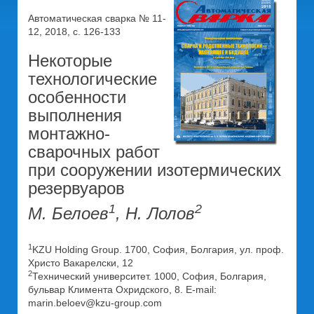
Автоматическая сварка № 11-
12, 2018, с. 126-133
Некоторые
технологические
особенности
выполнения
монтажно-
сварочных работ
при сооружении изотермических
резервуаров
1
2
М. Белоев
, Н. Лолов
1
KZU Holding Group. 1700, София, Болгария, ул. проф.
Христо Вакарелски, 12
2
Технический университет. 1000, София, Болгария,
бульвар Климента Охридского, 8. E-mail:
marin.beloev@kzu-group.com