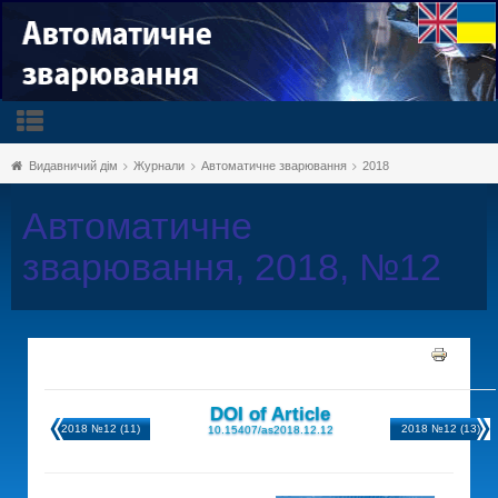
Видавничий дім
Журнали
Автоматичне зварювання
2018
Автоматичне
зварювання, 2018, №12
DOI of Article
2018 №12 (11)
2018 №12 (13)
10.15407/as2018.12.12