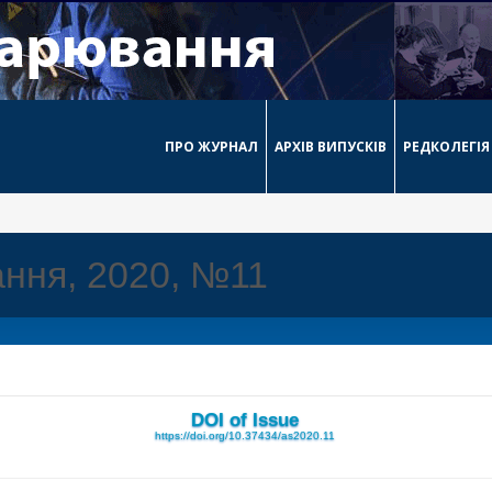
ПРО ЖУРНАЛ
АРХІВ ВИПУСКІВ
РЕДКОЛЕГІЯ
ння, 2020, №11
DOI of Issue
https://doi.org/10.37434/as2020.11