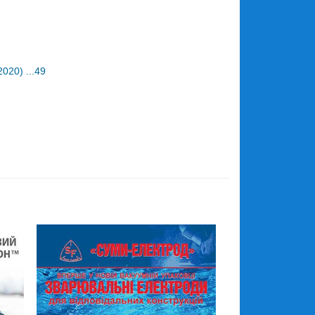
020) ...49