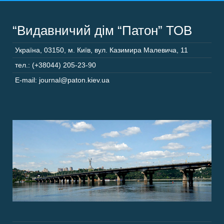
“Видавничий дім “Патон” ТОВ
Україна
,
03150
,
м. Київ,
вул. Казимира Малевича, 11
тел.: (+38044) 205-23-90
E-mail: journal@paton.kiev.ua