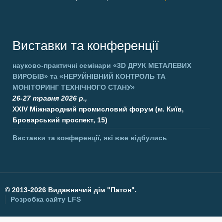
Виставки та конференції
науково-практичні семінари
«3D ДРУК МЕТАЛЕВИХ
ВИРОБІВ»
та
«НЕРУЙНІВНИЙ КОНТРОЛЬ ТА
МОНІТОРИНГ ТЕХНІЧНОГО СТАНУ»
26-27 травня 2026 р.,
XXIV Міжнародний промисловий форум (м. Київ,
Броварський проспект, 15)
Виставки та конференції, які вже відбулись
©
2013-2026 Видавничий дім "Патон".
Розробка сайту
LFS