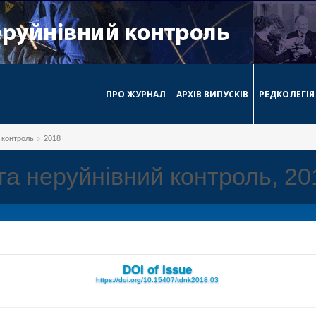
ПРО ЖУРНАЛ
АРХІВ ВИПУСКІВ
РЕДКОЛЕГІЯ
й контроль
2018
 та неруйнівний контроль, 2
DOI of Issue
https://doi.org/10.15407/tdnk2018.03