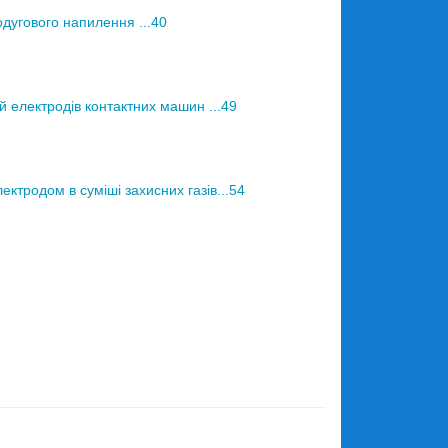
дугового напилення ...40
 електродів контактних машин ...49
тродом в суміші захисних газів...54