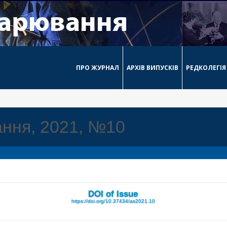
ПРО ЖУРНАЛ
АРХІВ ВИПУСКІВ
РЕДКОЛЕГІЯ
ння, 2021, №10
DOI of Issue
https://doi.org/10.37434/as2021.10