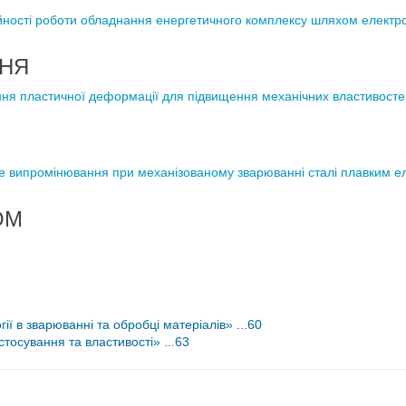
ності роботи обладнання енергетичного комплексу шляхом електро
НЯ
ня пластичної деформації для підвищення механічних властивостей
 випромінювання при механізованому зварюванні сталі плавким елек
ОМ
 в зварюванні та обробці матеріалів» ...60
осування та властивості» ...63