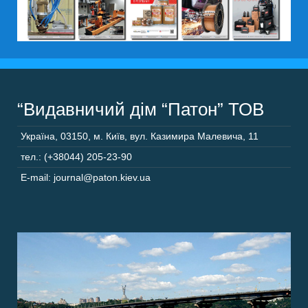
“Видавничий дім “Патон” ТОВ
Україна
,
03150
,
м. Київ,
вул. Казимира Малевича, 11
тел.: (+38044) 205-23-90
E-mail: journal@paton.kiev.ua