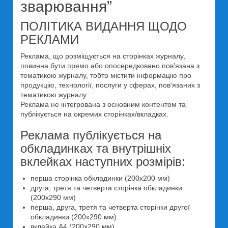
зварювання”
ПОЛІТИКА ВИДАННЯ ЩОДО
РЕКЛАМИ
Реклама, що розміщується на сторінках журналу,
повинна бути прямо або опосередковано пов'язана з
тематикою журналу, тобто містити інформацію про
продукцію, технології, послуги у сферах, пов'язаних з
тематикою журналу.
Реклама не інтегрована з основним контентом та
публікується на окремих сторінках/вкладках.
Реклама публікується на
обкладинках та внутрішніх
вклейках наступних розмірів:
перша сторінка обкладинки (200x200 мм)
друга, третя та четверта сторінка обкладинки
(200x290 мм)
перша, друга, третя та четверта сторінки другої
обкладинки (200x290 мм)
вклейка А4 (200x290 мм)