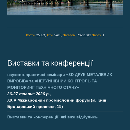
Хости:
25093,
Хіти:
5413,
Загалом:
73221313
Зараз:
1
Виставки та конференції
науково-практичні семінари
«3D ДРУК МЕТАЛЕВИХ
ВИРОБІВ»
та
«НЕРУЙНІВНИЙ КОНТРОЛЬ ТА
МОНІТОРИНГ ТЕХНІЧНОГО СТАНУ»
26-27 травня 2026 р.,
XXIV Міжнародний промисловий форум (м. Київ,
Броварський проспект, 15)
Виставки та конференції, які вже відбулись