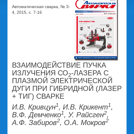
Автоматическая сварка, № 3-
4, 2015, с. 7-16
ВЗАИМОДЕЙСТВИЕ ПУЧКА
ИЗЛУЧЕНИЯ СО
-ЛАЗЕРА С
2
ПЛАЗМОЙ ЭЛЕКТРИЧЕСКОЙ
ДУГИ ПРИ ГИБРИДНОЙ (ЛАЗЕР
+ ТИГ) СВАРКЕ
1
1
И.В. Кривцун
, И.В. Крикент
,
1
2
В.Ф. Демченко
, У. Райсген
,
2
2
А.Ф. Забиров
, О.А. Мокров