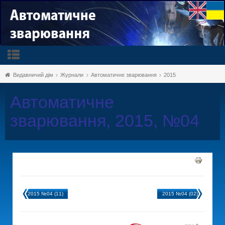
Видавничий дім
Журнали
Автоматичне зварювання
2015
Автоматичне
зварювання, 2015, №04
2015 №04 (11)
2015 №04 (02)