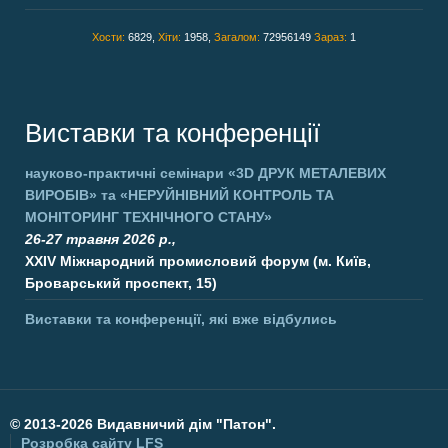
Хости:
6829,
Хіти:
1958,
Загалом:
72956149
Зараз:
1
Виставки та конференції
науково-практичні семінари
«3D ДРУК МЕТАЛЕВИХ
ВИРОБІВ»
та
«НЕРУЙНІВНИЙ КОНТРОЛЬ ТА
МОНІТОРИНГ ТЕХНІЧНОГО СТАНУ»
26-27 травня 2026 р.,
XXIV Міжнародний промисловий форум (м. Київ,
Броварський проспект, 15)
Виставки та конференції, які вже відбулись
©
2013-2026 Видавничий дім "Патон".
Розробка сайту
LFS