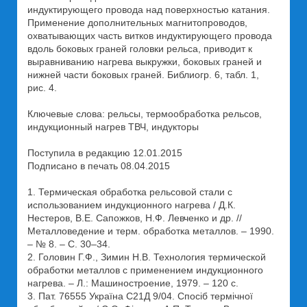
индуктирующего провода над поверхностью катания.
Применение дополнительных магнитопроводов,
охватывающих часть витков индуктирующего провода
вдоль боковых граней головки рельса, приводит к
выравниванию нагрева выкружки, боковых граней и
нижней части боковых граней. Библиогр. 6, табл. 1,
рис. 4.
Ключевые слова: рельсы, термообработка рельсов,
индукционный нагрев ТВЧ, индукторы
Поступила в редакцию 12.01.2015
Подписано в печать 08.04.2015
1. Термическая обработка рельсовой стали с
использованием индукционного нагрева / Д.К.
Нестеров, В.Е. Сапожков, Н.Ф. Левченко и др. //
Металловедение и терм. обработка металлов. – 1990.
– № 8. – С. 30–34.
2. Головин Г.Ф., Зимин Н.В. Технология термической
обработки металлов с применением индукционного
нагрева. – Л.: Машиностроение, 1979. – 120 с.
3. Пат. 76555 Україна С21Д 9/04. Спосіб термічної