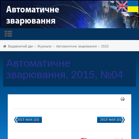
Видавничий дім
Журнали
Автоматичне зварювання
2015
Автоматичне
зварювання, 2015, №04
2015 №04 (10)
2015 №04 (01)