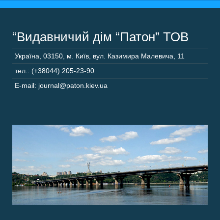
“Видавничий дім “Патон” ТОВ
Україна
,
03150
,
м. Київ,
вул. Казимира Малевича, 11
тел.: (+38044) 205-23-90
E-mail: journal@paton.kiev.ua