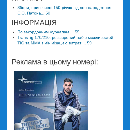
Збори, присвячені 150-річчю від дня народження
Є.О. Патона... 50
ІНФОРМАЦІЯ
По закордонним журналам ... 55
TransTig 170/210: розширений набір можливостей
TIG та ММА з мінімізацією витрат ... 59
Реклама в цьому номері: