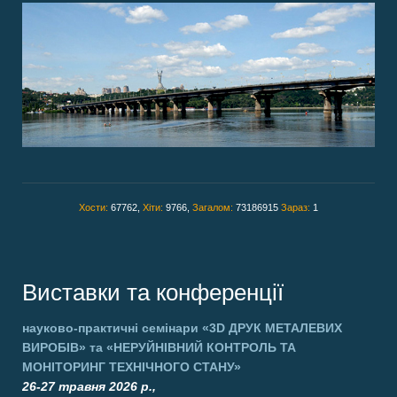
Хости:
67762,
Хіти:
9766,
Загалом:
73186915
Зараз:
1
Виставки та конференції
науково-практичні семінари
«3D ДРУК МЕТАЛЕВИХ
ВИРОБІВ»
та
«НЕРУЙНІВНИЙ КОНТРОЛЬ ТА
МОНІТОРИНГ ТЕХНІЧНОГО СТАНУ»
26-27 травня 2026 р.,