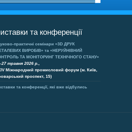
иставки та конференції
уково-практичні семінари
«3D ДРУК
ЕТАЛЕВИХ ВИРОБІВ»
та
«НЕРУЙНІВНИЙ
ОНТРОЛЬ ТА МОНІТОРИНГ ТЕХНІЧНОГО СТАНУ»
-27 травня 2026 р.,
XIV Міжнародний промисловий форум (м. Київ,
оварський проспект, 15)
ставки та конференції, які вже відбулись