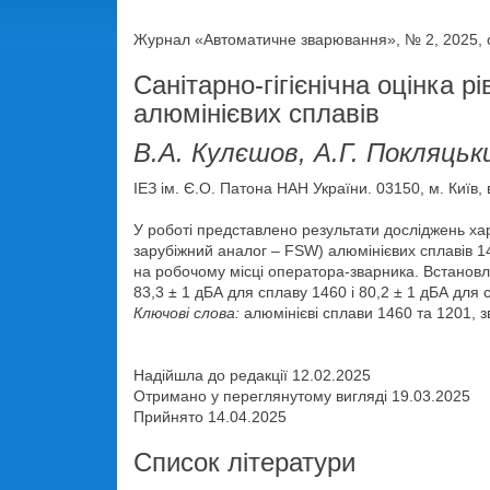
Журнал «Автоматичне зварювання», № 2, 2025, с
Санітарно-гігієнічна оцінка
алюмінієвих сплавів
В.А. Кулєшов, А.Г. Покляцьк
ІЕЗ ім. Є.О. Патона НАН України. 03150, м. Київ,
У роботі представлено результати досліджень ха
зарубіжний аналог – FSW) алюмінієвих сплавів 14
на робочому місці оператора-зварника. Встановл
83,3 ± 1 дБА для сплаву 1460 і 80,2 ± 1 дБА для с
Ключові слова:
алюмінієві сплави 1460 та 1201, 
Надійшла до редакції 12.02.2025
Отримано у переглянутому вигляді 19.03.2025
Прийнято 14.04.2025
Список літератури