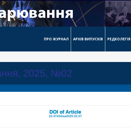
ПРО ЖУРНАЛ
АРХІВ ВИПУСКІВ
РЕДКОЛЕГІЯ
ння, 2025, №02
DOI of Article
10.37434/as2025.02.07