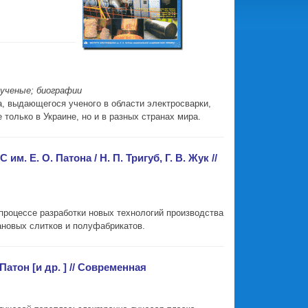
 ученые; биографии
а, выдающегося ученого в области электросварки,
только в Украине, но и в разных странах мира.
 Е. О. Патона / Н. П. Тригуб, Г. В. Жук //
процессе разработки новых технологий производства
ановых слитков и полуфабрикатов.
тон [и др. ] // Современная