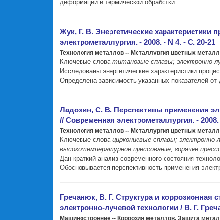
деформации и термической обработки.
Жук, Г. В. Энергетические характеристики пр
электрометаллургия. - 2008. - N 4. - С. 20-21
Технология металлов -- Металлургия цветных металл
Ключевые слова
титановые сплавы; электронно-луч
Исследованы энергетические характеристики процесс
Определена зависимость указанных показателей от 
Ладохин, С. В. Перспективы применения эл
// Современная электрометаллургия. - 2008. - 
Технология металлов -- Металлургия цветных металл
Ключевые слова
циркониевые сплавы; электронно-л
высокотемпературное прессование; горячее пресс
Дан краткий анализ современного состояния технол
Обосновывается перспективность применения электр
Гречанюк, В. Г. Структура и коррозионная
электронно-лучевой технологии / В. Г. Греча
Машиностроение -- Коррозия металлов. Защита метал