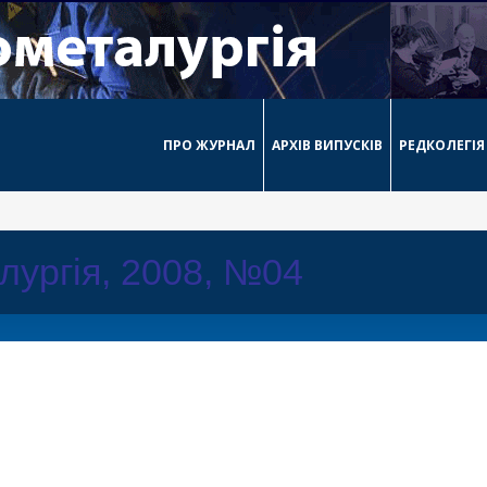
ПРО ЖУРНАЛ
АРХІВ ВИПУСКІВ
РЕДКОЛЕГІЯ
лургія, 2008, №04