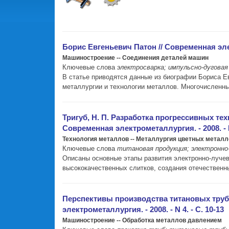
Борис Евгеньевич Патон // Современная элект
Машиностроение -- Соединения деталей машин
Ключевые слова
электросварка; импульсно-дуговая
В статье приводятся данные из биографии Бориса Ев
металлургии и технологии металлов. Многочисленные
Тригуб, Н. П. Разработка прогрессивных техн
Современная электрометаллургия. - 2008. - N 
Технология металлов -- Металлургия цветных металл
Ключевые слова
титановая продукция; электронно
Описаны основные этапы развития электронно-лучев
высококачественных слитков, создания отечественн
Перспективы производства титановых труб 
электрометаллургия. - 2008. - N 4. - С. 10-13
Машиностроение -- Обработка металлов давлением