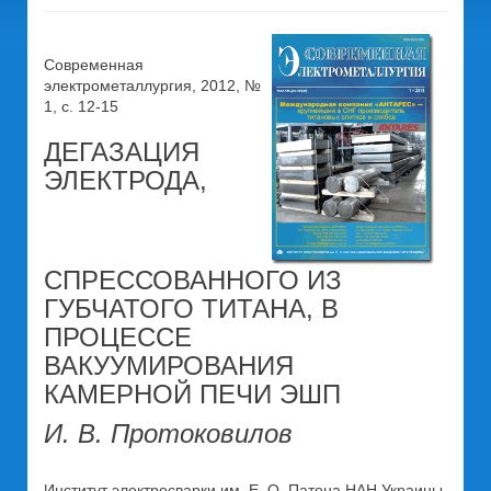
Современная
электрометаллургия, 2012, №
1, c. 12-15
ДЕГАЗАЦИЯ
ЭЛЕКТРОДА,
СПРЕССОВАННОГО ИЗ
ГУБЧАТОГО ТИТАНА, В
ПРОЦЕССЕ
ВАКУУМИРОВАНИЯ
КАМЕРНОЙ ПЕЧИ ЭШП
И. В. Протоковилов
Институт электросварки им. Е. О. Патона НАН Украины.