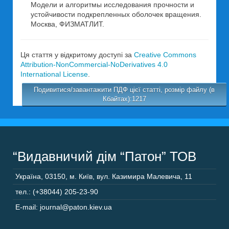
Модели и алгоритмы исследования прочности и
устойчивости подкрепленных оболочек вращения.
Москва, ФИЗМАТЛИТ.
Ця стаття у відкритому доступі за
Creative Commons
Attribution-NonCommercial-NoDerivatives 4.0
International License
.
Подивитися/завантажити ПДФ цієї статті, розмір файлу (в
Кбайтах):1217
“Видавничий дім “Патон” ТОВ
Україна
,
03150
,
м. Київ,
вул. Казимира Малевича, 11
тел.: (+38044) 205-23-90
E-mail: journal@paton.kiev.ua