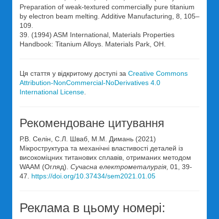
Preparation of weak-textured commercially pure titanium
by electron beam melting. Additive Manufacturing, 8, 105–
109.
39. (1994) ASM International, Materials Properties
Handbook: Titanium Alloys. Materials Park, OH.
Ця стаття у відкритому доступі за
Creative Commons
Attribution-NonCommercial-NoDerivatives 4.0
International License
.
Рекомендоване цитування
Р.В. Селін, С.Л. Шваб, М.М. Димань (2021)
Мікроструктура та механічні властивості деталей із
високоміцних титанових сплавів, отриманих методом
WAAM (Огляд).
Сучасна електрометалургія
, 01, 39-
47.
https://doi.org/10.37434/sem2021.01.05
Реклама в цьому номері: