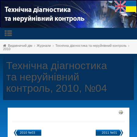
Видавничий дім
Журнали
Технічна діагностика та неруйнівний контроль
2010
Технічна діагностика
та неруйнівний
контроль, 2010, №04
2010 №03
2011 №01