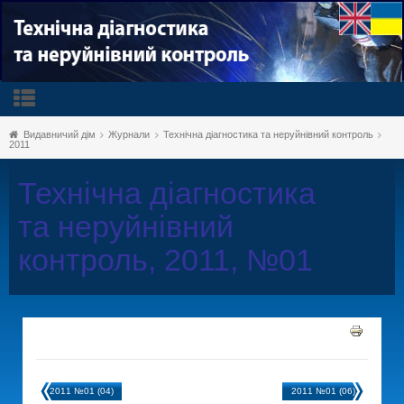
Видавничий дім
Журнали
Технічна діагностика та неруйнівний контроль
2011
Технічна діагностика
та неруйнівний
контроль, 2011, №01
2011 №01 (04)
2011 №01 (06)