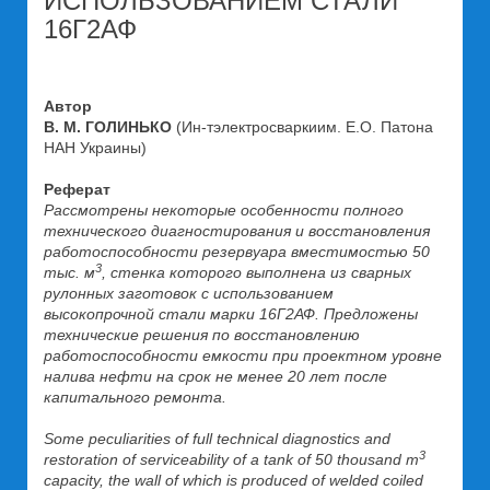
ИСПОЛЬЗОВАНИЕМ СТАЛИ
16Г2АФ
Автор
В. М. ГОЛИНЬКО
(Ин-тэлектросваркиим. Е.О. Патона
НАН Украины)
Реферат
Рассмотрены некоторые особенности полного
технического диагностирования и восстановления
работоспособности резервуара вместимостью 50
3
тыс. м
, стенка которого выполнена из сварных
рулонных заготовок с использованием
высокопрочной стали марки 16Г2АФ. Предложены
технические решения по восстановлению
работоспособности емкости при проектном уровне
налива нефти на срок не менее 20 лет после
капитального ремонта.
Some peculiarities of full technical diagnostics and
3
restoration of serviceability of a tank of 50 thousand m
capacity, the wall of which is produced of welded coiled