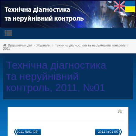
Видавничий дім
Журнали
Технічна діагностика та неруйнівний контроль
2011
Технічна діагностика
та неруйнівний
контроль, 2011, №01
2011 №01 (05)
2011 №01 (07)