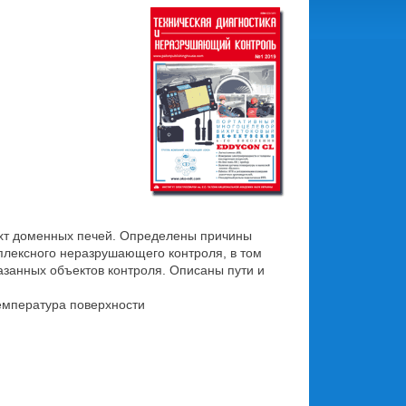
ахт доменных печей. Определены причины
плексного неразрушающего контроля, в том
занных объектов контроля. Описаны пути и
емпература поверхности