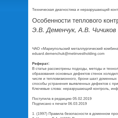
Техническая диагностика и неразрушающий контр
Особенности теплового конт
Э.В. Деменчук, А.В. Чичиков
ЧАО «Мариупольский металлургический комбинат и
eduard.demenchuk@metinvestholding.com
Реферат:
В статье рассмотрены подходы, методы и техно
образования основных дефектов стенок холодил
числе и тепловизионного, брони шахт доменных
способы устранения выявленных дефектов с прим
Ключевые слова: неразрушающий контроль, инф
Поступила в редакцию 05.02.2019
Подписано к печати 06.03.2019
1. (1997) Правила безопасности в доменном про