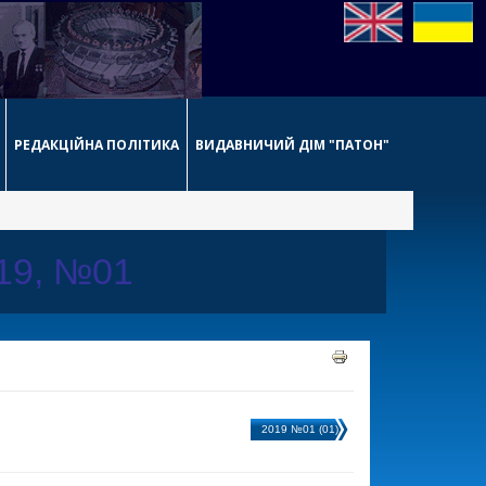
РЕДАКЦІЙНА ПОЛІТИКА
ВИДАВНИЧИЙ ДІМ "ПАТОН"
019, №01
2019 №01 (01)