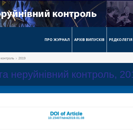
ПРО ЖУРНАЛ
АРХІВ ВИПУСКІВ
РЕДКОЛЕГІЯ
й контроль
2019
 та неруйнівний контроль, 2
DOI of Article
10.15407/tdnk2019.01.08