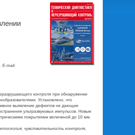
влении
 E-mail:
 неразрушающего контроля при обнаружении
еобразователями. Установлено, что
ктивное выявление дефектов не дающие
странения ультразвуковых импульсов. Новые
трическими покрытиями величиной до 10 мм.
ектоскопия, чувствительность контроля,