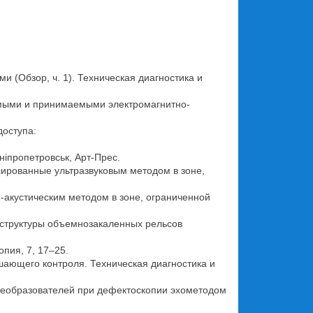
и (Обзор, ч. 1). Техническая диагностика и
аемыми и принимаемыми электромагнитно-
доступа:
Дніпропетровськ, Арт-Прес.
лированные ультразвуковым методом в зоне,
-акустическим методом в зоне, ограниченной
роструктуры объемнозакаленных рельсов
опия, 7, 17–25.
ушающего контроля. Техническая диагностика и
преобразователей при дефектоскопии эхометодом