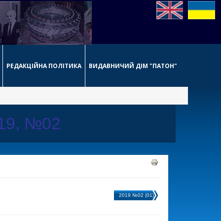
РЕДАКЦІЙНА ПОЛІТИКА
ВИДАВНИЧИЙ ДІМ "ПАТОН"
019, №02
2019 №02 (01)