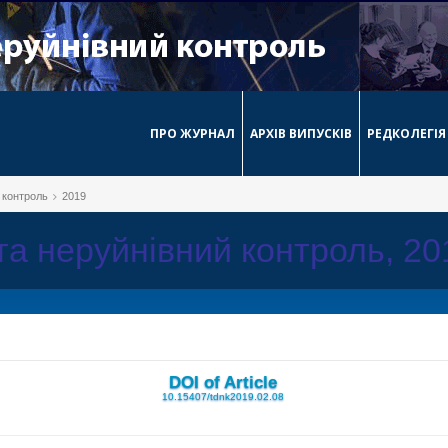
ПРО ЖУРНАЛ
АРХІВ ВИПУСКІВ
РЕДКОЛЕГІЯ
й контроль
2019
 та неруйнівний контроль, 2
DOI of Article
10.15407/tdnk2019.02.08