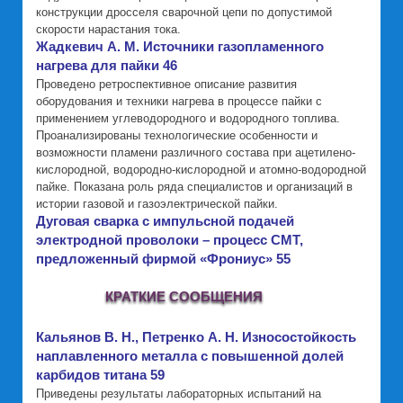
конструкции дросселя сварочной цепи по допустимой
скорости нарастания тока.
Жадкевич А. М. Источники газопламенного
нагрева для пайки 46
Проведено ретроспективное описание развития
оборудования и техники нагрева в процессе пайки с
применением углеводородного и водородного топлива.
Проанализированы технологические особенности и
возможности пламени различного состава при ацетилено-
кислородной, водородно-кислородной и атомно-водородной
пайке. Показана роль ряда специалистов и организаций в
истории газовой и газоэлектрической пайки.
Дуговая сварка с импульсной подачей
электродной проволоки – процесс СМТ,
предложенный фирмой «Фрониус» 55
КРАТКИЕ СООБЩЕНИЯ
Кальянов В. Н., Петренко А. Н. Износостойкость
наплавленного металла с повышенной долей
карбидов титана 59
Приведены результаты лабораторных испытаний на