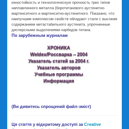
изностойкость и технологическую прочность трех типов
наплавленного металла (боротитанового аустенитно-
мартенситного и мартенситно-аустенитного. Показано, что
наилучшим комплексом свойств обладают стали с высоким
содержанием метастабильного аустенита, упрочненные
дисперсными выделениями карбидов титана.
По зарубежным журналам
ХРОНИКА
Weldex/Россварка -- 2004
Указатель статей за 2004 г.
Указатель авторов
Учебные программы
Информация
(Ви дивитесь спрощений файл-зміст)
Ця стаття у відкритому доступі за
Creative