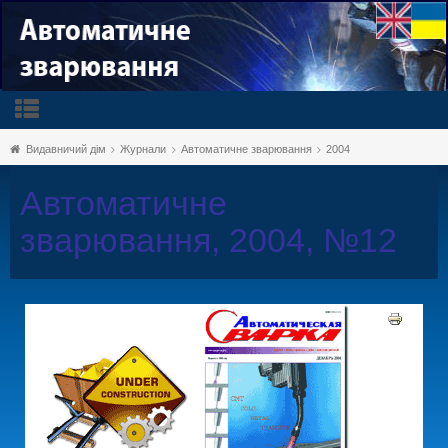
Видавничий дім
Журнали
Автоматичне зварювання
2004
Автоматичне
зварювання, 2004, №12