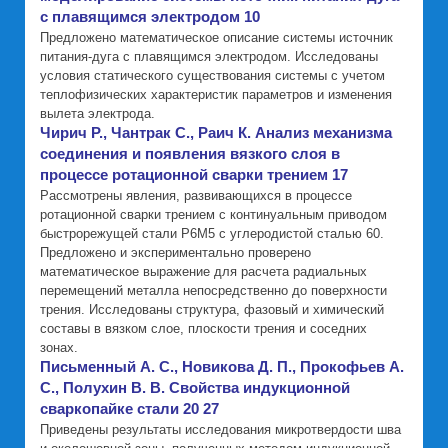
с плавящимся электродом 10
Предложено математическое описание системы источник
питания-дуга с плавящимся электродом. Исследованы
условия статического существования системы с учетом
теплофизических характеристик параметров и изменения
вылета электрода.
Чирич Р., Чантрак С., Раич К. Анализ механизма
соединения и появления вязкого слоя в
процессе ротационной сварки трением 17
Рассмотрены явления, развивающихся в процессе
ротационной сварки трением с континуальным приводом
быстрорежущей стали Р6М5 с углеродистой сталью 60.
Предложено и экспериментально проверено
математическое выражение для расчета радиальных
перемещений металла непосредственно до поверхности
трения. Исследованы структура, фазовый и химический
составы в вязком слое, плоскости трения и соседних
зонах.
Письменный А. С., Новикова Д. П., Прокофьев А.
С., Полухин В. В. Свойства индукционной
сваркопайке стали 20 27
Приведены результаты исследования микротвердости шва