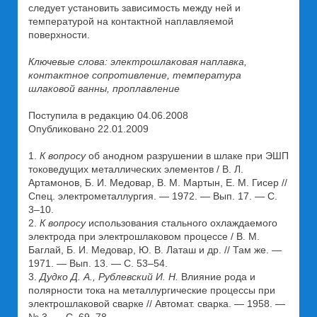
следует установить зависимость между ней и
температурой на контактной наплавляемой
поверхности.
Ключевые слова: электрошлаковая наплавка,
контактное сопротивление, температура
шлаковой ванны, проплавление
Поступила в редакцию 04.06.2008
Опубликовано 22.01.2009
1.
К вопросу
об анодном разрушении в шлаке при ЭШП
токоведущих металлических элементов / В. Л.
Артамонов, Б. И. Медовар, В. М. Мартын, Е. М. Гисер //
Спец. электрометаллургия. — 1972. — Вып. 17. — С.
3–10.
2.
К вопросу
использования стального охлаждаемого
электрода при электрошлаковом процессе / В. М.
Баглай, Б. И. Медовар, Ю. В. Латаш и др. // Там же. —
1971. — Вып. 13. — С. 53–54.
3.
Дудко Д. А., Рублевский И. Н.
Влияние рода и
полярности тока на металлургические процессы при
электрошлаковой сварке // Автомат. сварка. — 1958. —