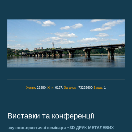
Хости:
29380,
Хіти:
6127,
Загалом:
73225600
Зараз:
1
Виставки та конференції
науково-практичні семінари
«3D ДРУК МЕТАЛЕВИХ