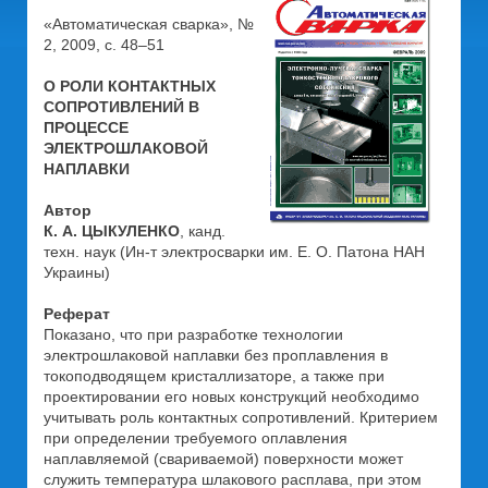
«Автоматическая сварка», №
2, 2009, с. 48–51
О РОЛИ КОНТАКТНЫХ
СОПРОТИВЛЕНИЙ В
ПРОЦЕССЕ
ЭЛЕКТРОШЛАКОВОЙ
НАПЛАВКИ
Автор
К. А. ЦЫКУЛЕНКО
, канд.
техн. наук (Ин-т электросварки им. Е. О. Патона НАН
Украины)
Реферат
Показано, что при разработке технологии
электрошлаковой наплавки без проплавления в
токоподводящем кристаллизаторе, а также при
проектировании его новых конструкций необходимо
учитывать роль контактных сопротивлений. Критерием
при определении требуемого оплавления
наплавляемой (свариваемой) поверхности может
служить температура шлакового расплава, при этом