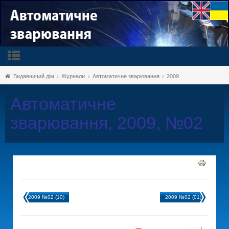
Видавничий дім
Журнали
Автоматичне зварювання
2009
Автоматичне
зварювання, 2009, №02
2009 №02 (10)
2009 №02 (01)