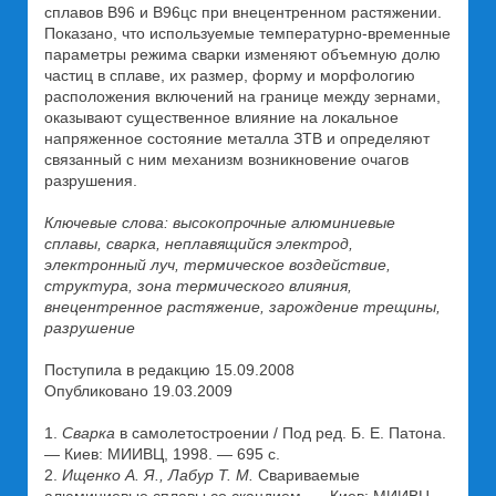
сплавов В96 и В96цс при внецентренном растяжении.
Показано, что используемые температурно-временные
параметры режима сварки изменяют объемную долю
частиц в сплаве, их размер, форму и морфологию
расположения включений на границе между зернами,
оказывают существенное влияние на локальное
напряженное состояние металла ЗТВ и определяют
связанный с ним механизм возникновение очагов
разрушения.
Ключевые слова: высокопрочные алюминиевые
сплавы, сварка, неплавящийся электрод,
электронный луч, термическое воздействие,
структура, зона термического влияния,
внецентренное растяжение, зарождение трещины,
разрушение
Поступила в редакцию 15.09.2008
Опубликовано 19.03.2009
1.
Сварка
в самолетостроении / Под ред. Б. Е. Патона.
— Киев: МИИВЦ, 1998. — 695 с.
2.
Ищенко А. Я., Лабур Т. М.
Свариваемые