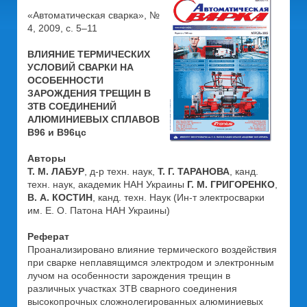
«Автоматическая сварка», №
4, 2009, с. 5–11
ВЛИЯНИЕ ТЕРМИЧЕСКИХ
УСЛОВИЙ СВАРКИ НА
ОСОБЕННОСТИ
ЗАРОЖДЕНИЯ ТРЕЩИН В
ЗТВ СОЕДИНЕНИЙ
АЛЮМИНИЕВЫХ СПЛАВОВ
В96 и В96цс
Авторы
Т. М. ЛАБУР
, д-р техн. наук,
Т. Г. ТАРАНОВА
, канд.
техн. наук, академик НАН Украины
Г. М. ГРИГОРЕНКО
,
В. А. КОСТИН
, канд. техн. Наук (Ин-т электросварки
им. Е. О. Патона НАН Украины)
Реферат
Проанализировано влияние термического воздействия
при сварке неплавящимся электродом и электронным
лучом на особенности зарождения трещин в
различных участках ЗТВ сварного соединения
высокопрочных сложнолегированных алюминиевых