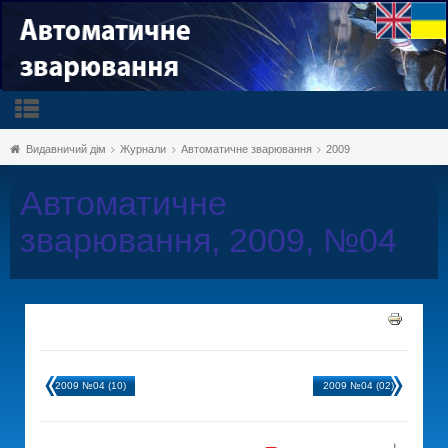
Видавничий дім
Журнали
Автоматичне зварювання
2009
Автоматичне
зварювання, 2009, №04
2009 №04 (10)
2009 №04 (02)