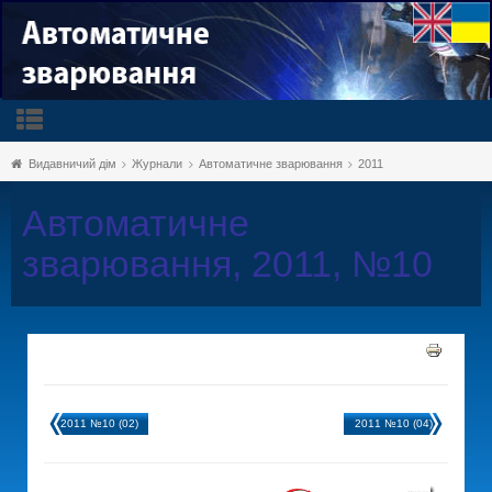
Видавничий дім
Журнали
Автоматичне зварювання
2011
Автоматичне
зварювання, 2011, №10
2011 №10 (02)
2011 №10 (04)