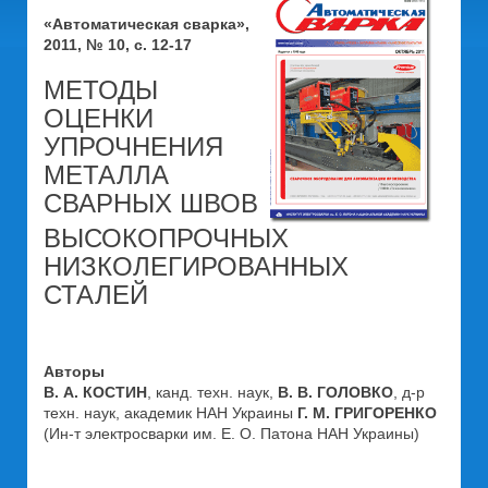
«Автоматическая сварка»,
2011, № 10, с. 12-17
МЕТОДЫ
ОЦЕНКИ
УПРОЧНЕНИЯ
МЕТАЛЛА
СВАРНЫХ ШВОВ
ВЫСОКОПРОЧНЫХ
НИЗКОЛЕГИРОВАННЫХ
СТАЛЕЙ
Авторы
В. А. КОСТИН
, канд. техн. наук,
В. В. ГОЛОВКО
, д-р
техн. наук, академик НАН Украины
Г. М. ГРИГОРЕНКО
(Ин-т электросварки им. Е. О. Патона НАН Украины)