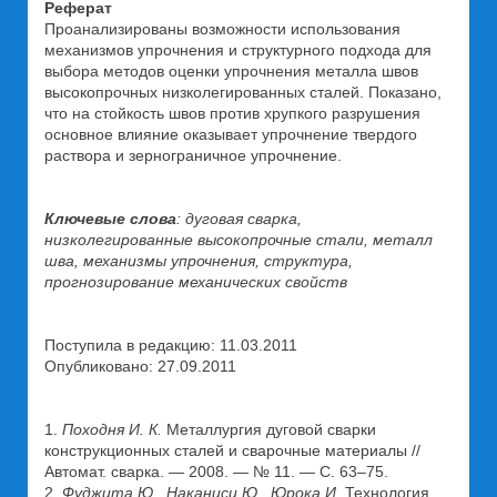
Реферат
Проанализированы возможности использования
механизмов упрочнения и структурного подхода для
выбора методов оценки упрочнения металла швов
высокопрочных низколегированных сталей. Показано,
что на стойкость швов против хрупкого разрушения
основное влияние оказывает упрочнение твердого
раствора и зернограничное упрочнение.
Ключевые слова
: дуговая сварка,
низколегированные высокопрочные стали, металл
шва, механизмы упрочнения, структура,
прогнозирование механических свойств
Поступила в редакцию: 11.03.2011
Опубликовано: 27.09.2011
1.
Походня И. К.
Металлургия дуговой сварки
конструкционных сталей и сварочные материалы //
Автомат. сварка. — 2008. — № 11. — С. 63–75.
2.
Фуджита Ю., Наканиси Ю., Юрока И.
Технология