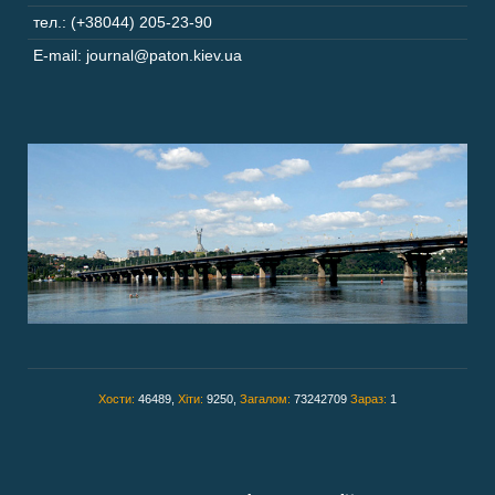
тел.: (+38044) 205-23-90
E-mail: journal@paton.kiev.ua
Хости:
46489,
Хіти:
9250,
Загалом:
73242709
Зараз:
1