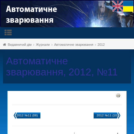
Видавничий дім
Журнали
Автоматичне зварювання
2012
Автоматичне
зварювання, 2012, №11
2012 №11 (08)
2012 №11 (10)