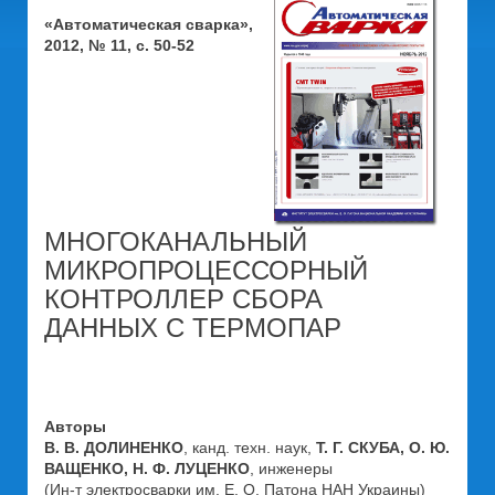
«Автоматическая сварка»,
2012, № 11, с. 50-52
МНОГОКАНАЛЬНЫЙ
МИКРОПРОЦЕССОРНЫЙ
КОНТРОЛЛЕР СБОРА
ДАННЫХ C ТЕРМОПАР
Авторы
В. В. ДОЛИНЕНКО
, канд. техн. наук,
Т. Г. СКУБА, О. Ю.
ВАЩЕНКО, Н. Ф. ЛУЦЕНКО
, инженеры
(Ин-т электросварки им. Е. О. Патона НАН Украины)