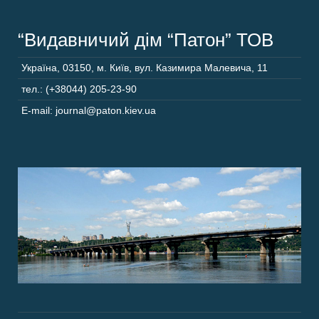
“Видавничий дім “Патон” ТОВ
Україна
,
03150
,
м. Київ,
вул. Казимира Малевича, 11
тел.: (+38044) 205-23-90
E-mail: journal@paton.kiev.ua