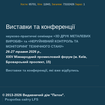
Хости:
65701,
Хіти:
11843,
Загалом:
73102426
Зараз:
1
Виставки та конференції
науково-практичні семінари
«3D ДРУК МЕТАЛЕВИХ
ВИРОБІВ»
та
«НЕРУЙНІВНИЙ КОНТРОЛЬ ТА
МОНІТОРИНГ ТЕХНІЧНОГО СТАНУ»
26-27 травня 2026 р.,
XXIV Міжнародний промисловий форум (м. Київ,
Броварський проспект, 15)
Виставки та конференції, які вже відбулись
©
2013-2026 Видавничий дім "Патон".
Розробка сайту
LFS