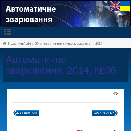
Видавничий дім
Журнали
Автоматичне зварювання
2014
Автоматичне
зварювання, 2014, №06
2014 №06 (05)
2014 №06 (07)