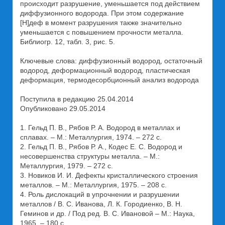
происходит разрушение, уменьшается под действием
диффузионного водорода. При этом содержание
[H]деф в момент разрушения также значительно
уменьшается с повышением прочности металла.
Библиогр. 12, табл. 3, рис. 5.
Ключевые слова: диффузионный водород, остаточный
водород, деформационный водород, пластическая
деформация, термодесорбционный анализ водорода
Поступила в редакцию 25.04.2014
Опубликовано 29.05.2014
1. Гельд П. В., Рябов Р. А. Водород в металлах и
сплавах. – М.: Металлургия, 1974. – 272 с.
2. Гельд П. В., Рябов Р. А., Кодес Е. С. Водород и
несовершенства структуры металла. – М.:
Металлургия, 1979. – 272 с.
3. Новиков И. И. Дефекты кристаллического строения
металлов. – М.: Металлургия, 1975. – 208 с.
4. Роль дислокаций в упрочнении и разрушении
металлов / В. С. Иванова, Л. К. Городиенко, В. Н.
Геминов и др. / Под ред. В. С. Ивановой – М.: Наука,
1965. – 180 с.